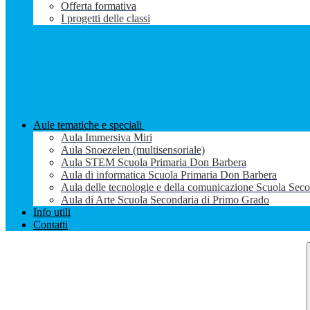
Offerta formativa
I progetti delle classi
Aule tematiche e speciali
Aula Immersiva Miri
Aula Snoezelen (multisensoriale)
Aula STEM Scuola Primaria Don Barbera
Aula di informatica Scuola Primaria Don Barbera
Aula delle tecnologie e della comunicazione Scuola Sec
Aula di Arte Scuola Secondaria di Primo Grado
Info utili
Contatti