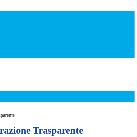
sparente
azione Trasparente