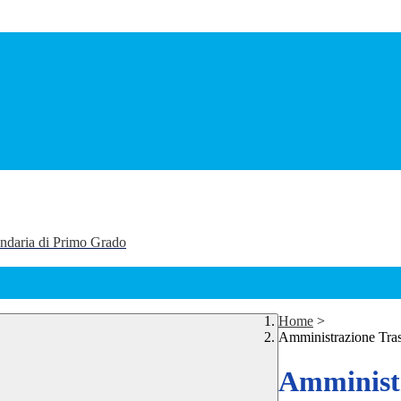
ondaria di Primo Grado
Home
>
Amministrazione Tra
Amministr