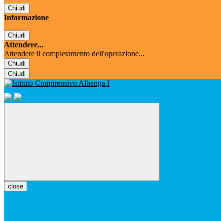
Chiudi
Informazione
Chiudi
Attendere...
Attendere il completamento dell'operazione...
Chiudi
Chiudi
close