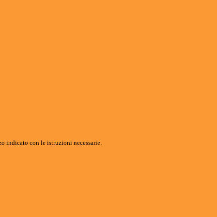
o indicato con le istruzioni necessarie.