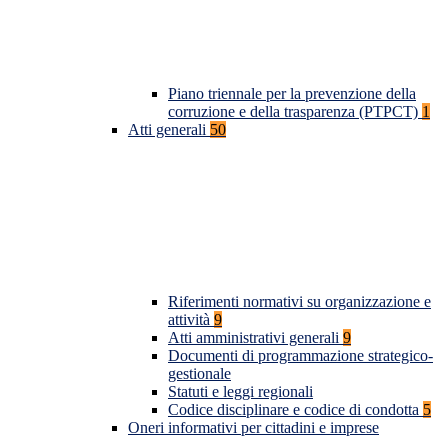
Piano triennale per la prevenzione della
corruzione e della trasparenza (PTPCT)
1
Atti generali
50
Riferimenti normativi su organizzazione e
attività
9
Atti amministrativi generali
9
Documenti di programmazione strategico-
gestionale
Statuti e leggi regionali
Codice disciplinare e codice di condotta
5
Oneri informativi per cittadini e imprese