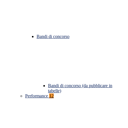
Bandi di concorso
Bandi di concorso (da pubblicare in
tabelle)
Performance
12