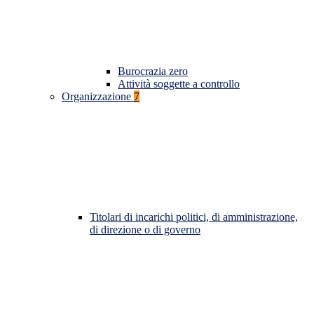
Burocrazia zero
Attività soggette a controllo
Organizzazione
7
Titolari di incarichi politici, di amministrazione,
di direzione o di governo