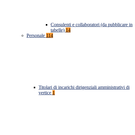
Consulenti e collaboratori (da pubblicare in
tabelle)
14
Personale
114
Titolari di incarichi dirigenziali amministrativi di
vertice
1