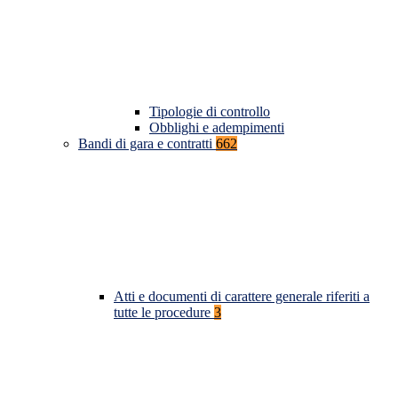
Tipologie di controllo
Obblighi e adempimenti
Bandi di gara e contratti
662
Atti e documenti di carattere generale riferiti a
tutte le procedure
3