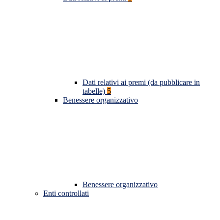
Dati relativi ai premi (da pubblicare in
tabelle)
5
Benessere organizzativo
Benessere organizzativo
Enti controllati