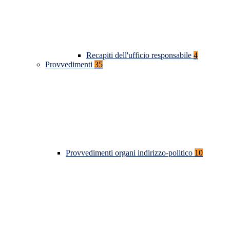
Recapiti dell'ufficio responsabile
4
Provvedimenti
35
Provvedimenti organi indirizzo-politico
10