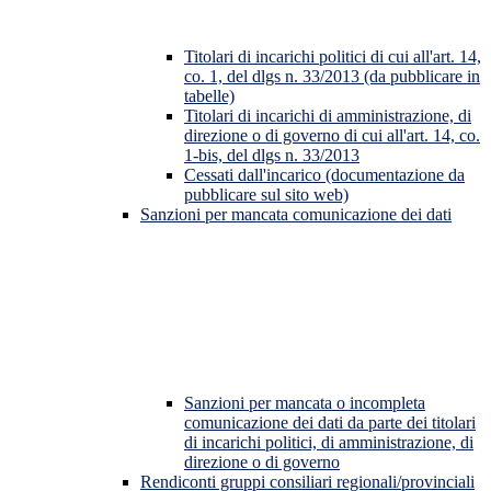
Titolari di incarichi politici di cui all'art. 14,
co. 1, del dlgs n. 33/2013 (da pubblicare in
tabelle)
Titolari di incarichi di amministrazione, di
direzione o di governo di cui all'art. 14, co.
1-bis, del dlgs n. 33/2013
Cessati dall'incarico (documentazione da
pubblicare sul sito web)
Sanzioni per mancata comunicazione dei dati
Sanzioni per mancata o incompleta
comunicazione dei dati da parte dei titolari
di incarichi politici, di amministrazione, di
direzione o di governo
Rendiconti gruppi consiliari regionali/provinciali