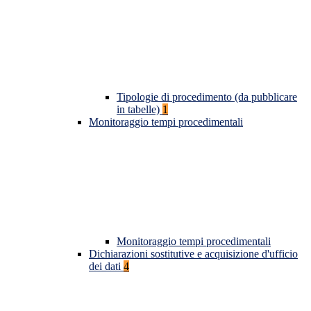
Tipologie di procedimento (da pubblicare
in tabelle)
1
Monitoraggio tempi procedimentali
Monitoraggio tempi procedimentali
Dichiarazioni sostitutive e acquisizione d'ufficio
dei dati
4