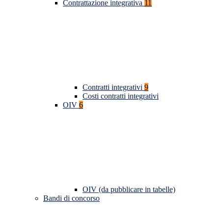
Contrattazione integrativa
11
Contratti integrativi
9
Costi contratti integrativi
OIV
6
OIV (da pubblicare in tabelle)
Bandi di concorso