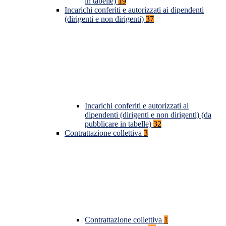
in tabelle)
19
Incarichi conferiti e autorizzati ai dipendenti
(dirigenti e non dirigenti)
37
Incarichi conferiti e autorizzati ai
dipendenti (dirigenti e non dirigenti) (da
pubblicare in tabelle)
32
Contrattazione collettiva
3
Contrattazione collettiva
1