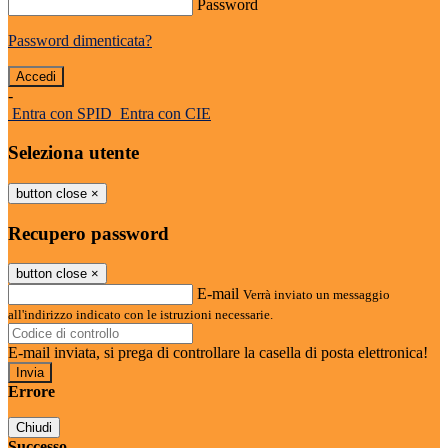
Password
Password dimenticata?
-
Entra con SPID
Entra con CIE
Seleziona utente
button close
×
Recupero password
button close
×
E-mail
Verrà inviato un messaggio
all'indirizzo indicato con le istruzioni necessarie.
E-mail inviata, si prega di controllare la casella di posta elettronica!
Errore
Chiudi
Successo