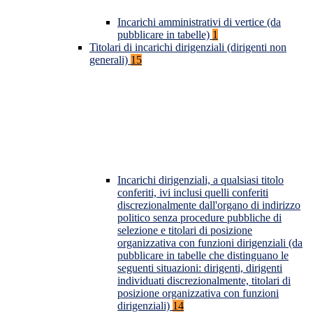
Incarichi amministrativi di vertice (da
pubblicare in tabelle)
1
Titolari di incarichi dirigenziali (dirigenti non
generali)
15
Incarichi dirigenziali, a qualsiasi titolo
conferiti, ivi inclusi quelli conferiti
discrezionalmente dall'organo di indirizzo
politico senza procedure pubbliche di
selezione e titolari di posizione
organizzativa con funzioni dirigenziali (da
pubblicare in tabelle che distinguano le
seguenti situazioni: dirigenti, dirigenti
individuati discrezionalmente, titolari di
posizione organizzativa con funzioni
dirigenziali)
14