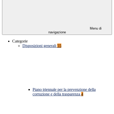
Menu di
navigazione
Categorie
Disposizioni generali
55
Piano triennale per la prevenzione della
corruzione e della trasparenza
4