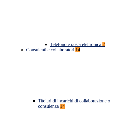
Telefono e posta elettronica
2
Consulenti e collaboratori
14
Titolari di incarichi di collaborazione o
consulenza
14