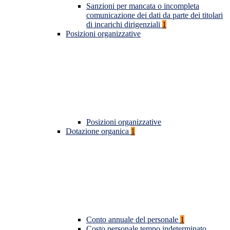
Sanzioni per mancata o incompleta
comunicazione dei dati da parte dei titolari
di incarichi dirigenziali
1
Posizioni organizzative
Posizioni organizzative
Dotazione organica
1
Conto annuale del personale
1
Costo personale tempo indeterminato