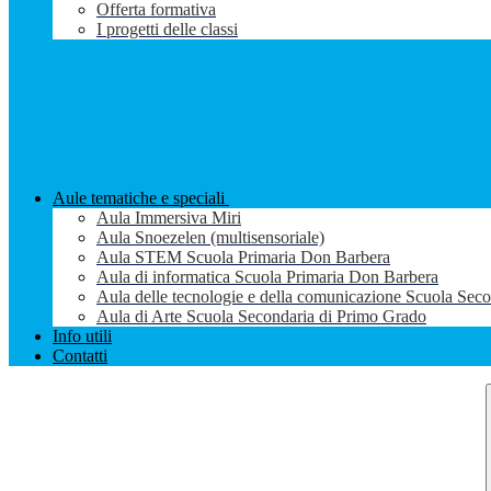
Offerta formativa
I progetti delle classi
Aule tematiche e speciali
Aula Immersiva Miri
Aula Snoezelen (multisensoriale)
Aula STEM Scuola Primaria Don Barbera
Aula di informatica Scuola Primaria Don Barbera
Aula delle tecnologie e della comunicazione Scuola Sec
Aula di Arte Scuola Secondaria di Primo Grado
Info utili
Contatti