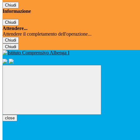
Chiudi
Informazione
Chiudi
Attendere...
Attendere il completamento dell'operazione...
Chiudi
Chiudi
close