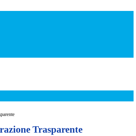
sparente
azione Trasparente