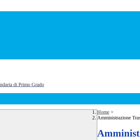
ondaria di Primo Grado
Home
>
Amministrazione Tra
Amministr