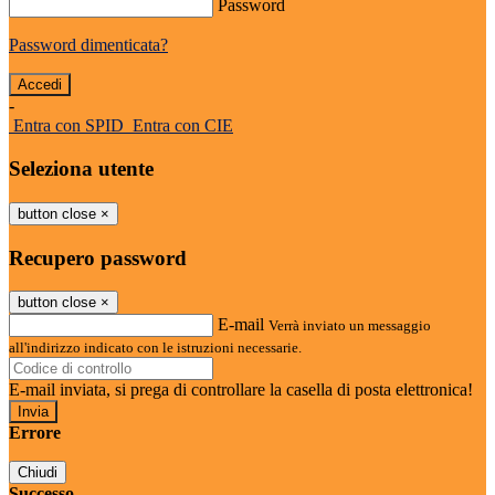
Password
Password dimenticata?
-
Entra con SPID
Entra con CIE
Seleziona utente
button close
×
Recupero password
button close
×
E-mail
Verrà inviato un messaggio
all'indirizzo indicato con le istruzioni necessarie.
E-mail inviata, si prega di controllare la casella di posta elettronica!
Errore
Chiudi
Successo