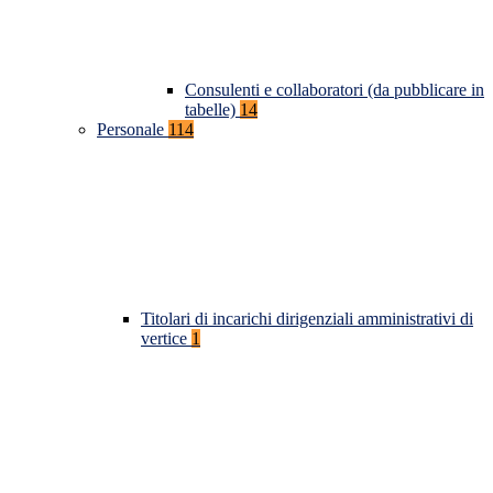
Consulenti e collaboratori (da pubblicare in
tabelle)
14
Personale
114
Titolari di incarichi dirigenziali amministrativi di
vertice
1