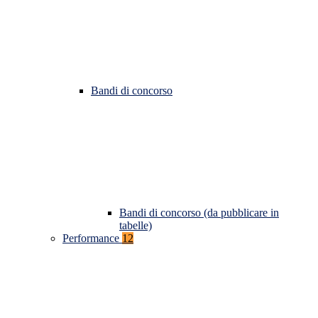
Bandi di concorso
Bandi di concorso (da pubblicare in
tabelle)
Performance
12