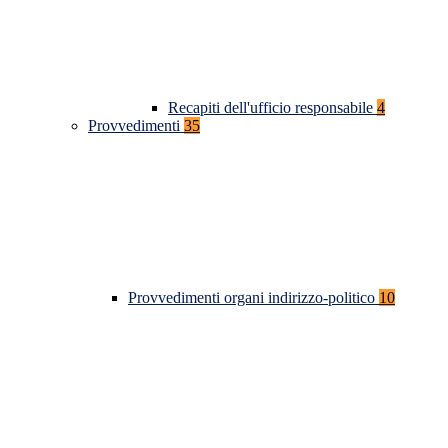
Recapiti dell'ufficio responsabile
4
Provvedimenti
35
Provvedimenti organi indirizzo-politico
10