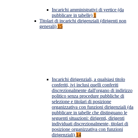
Incarichi amministrativi di vertice (da
pubblicare in tabelle)
1
Titolari di incarichi dirigenziali (dirigenti non
generali)
15
Incarichi dirigenziali, a qualsiasi titolo
conferiti, ivi inclusi quelli conferiti
discrezionalmente dall'organo di indirizzo
politico senza procedure pubbliche di
selezione e titolari di posizione
organizzativa con funzioni dirigenziali (da
pubblicare in tabelle che distinguano le
seguenti situazioni: dirigenti, dirigenti
individuati discrezionalmente, titolari di
posizione organizzativa con funzioni
dirigenziali)
14