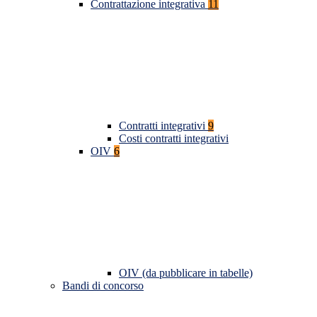
Contrattazione integrativa
11
Contratti integrativi
9
Costi contratti integrativi
OIV
6
OIV (da pubblicare in tabelle)
Bandi di concorso