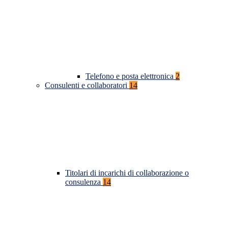
Telefono e posta elettronica
2
Consulenti e collaboratori
14
Titolari di incarichi di collaborazione o
consulenza
14