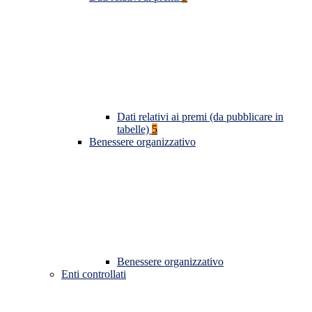
Dati relativi ai premi (da pubblicare in
tabelle)
5
Benessere organizzativo
Benessere organizzativo
Enti controllati