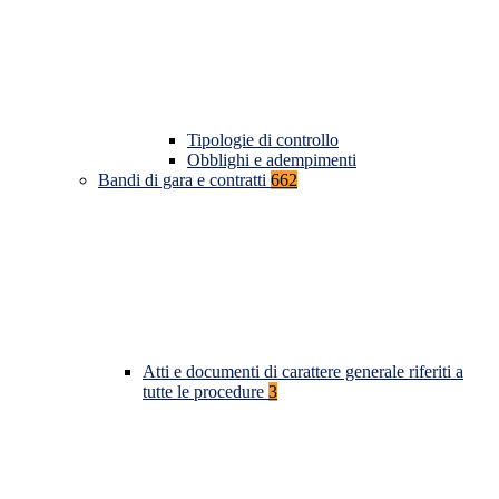
Tipologie di controllo
Obblighi e adempimenti
Bandi di gara e contratti
662
Atti e documenti di carattere generale riferiti a
tutte le procedure
3