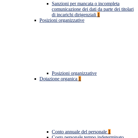
Sanzioni per mancata o incompleta
comunicazione dei dati da parte dei titolari
di incarichi dirigenziali
1
Posizioni organizzative
Posizioni organizzative
Dotazione organica
1
Conto annuale del personale
1
Costo personale tempo indeterminato