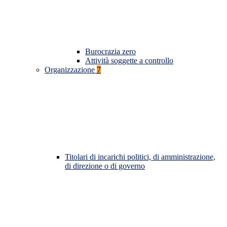
Burocrazia zero
Attività soggette a controllo
Organizzazione
7
Titolari di incarichi politici, di amministrazione,
di direzione o di governo