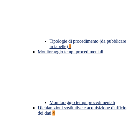
Tipologie di procedimento (da pubblicare
in tabelle)
1
Monitoraggio tempi procedimentali
Monitoraggio tempi procedimentali
Dichiarazioni sostitutive e acquisizione d'ufficio
dei dati
4