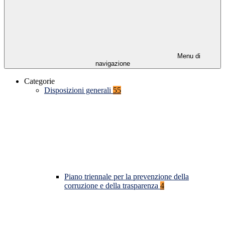
Menu di
navigazione
Categorie
Disposizioni generali
55
Piano triennale per la prevenzione della
corruzione e della trasparenza
4