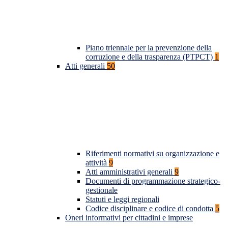
Piano triennale per la prevenzione della
corruzione e della trasparenza (PTPCT)
1
Atti generali
50
Riferimenti normativi su organizzazione e
attività
9
Atti amministrativi generali
9
Documenti di programmazione strategico-
gestionale
Statuti e leggi regionali
Codice disciplinare e codice di condotta
5
Oneri informativi per cittadini e imprese