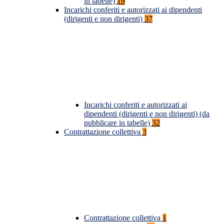
in tabelle)
19
Incarichi conferiti e autorizzati ai dipendenti
(dirigenti e non dirigenti)
37
Incarichi conferiti e autorizzati ai
dipendenti (dirigenti e non dirigenti) (da
pubblicare in tabelle)
32
Contrattazione collettiva
3
Contrattazione collettiva
1