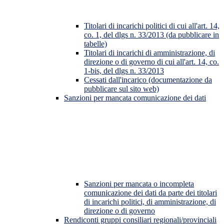
Titolari di incarichi politici di cui all'art. 14,
co. 1, del dlgs n. 33/2013 (da pubblicare in
tabelle)
Titolari di incarichi di amministrazione, di
direzione o di governo di cui all'art. 14, co.
1-bis, del dlgs n. 33/2013
Cessati dall'incarico (documentazione da
pubblicare sul sito web)
Sanzioni per mancata comunicazione dei dati
Sanzioni per mancata o incompleta
comunicazione dei dati da parte dei titolari
di incarichi politici, di amministrazione, di
direzione o di governo
Rendiconti gruppi consiliari regionali/provinciali