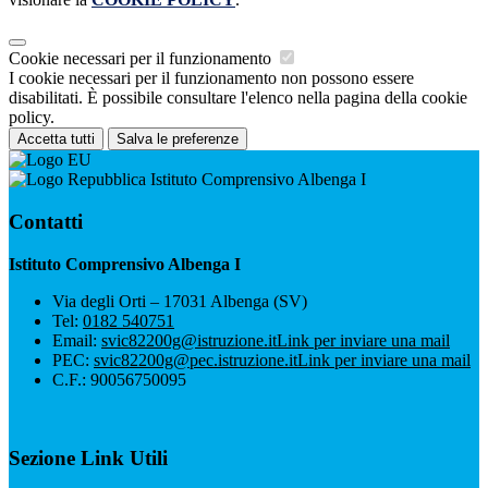
Cookie necessari per il funzionamento
I cookie necessari per il funzionamento non possono essere
disabilitati. È possibile consultare l'elenco nella pagina della cookie
policy.
Accetta tutti
Salva le preferenze
Istituto Comprensivo Albenga I
Contatti
Istituto Comprensivo Albenga I
Via degli Orti – 17031 Albenga (SV)
Tel:
0182 540751
Email:
svic82200g@istruzione.it
Link per inviare una mail
PEC:
svic82200g@pec.istruzione.it
Link per inviare una mail
C.F.: 90056750095
Sezione Link Utili