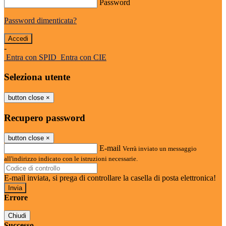
Password
Password dimenticata?
-
Entra con SPID
Entra con CIE
Seleziona utente
button close
×
Recupero password
button close
×
E-mail
Verrà inviato un messaggio
all'indirizzo indicato con le istruzioni necessarie.
E-mail inviata, si prega di controllare la casella di posta elettronica!
Errore
Chiudi
Successo