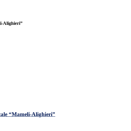
-Alighieri”
ale “Mameli-Alighieri”