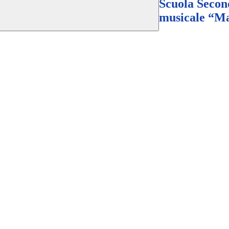
Scuola Secon
musicale “Ma