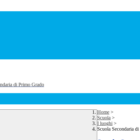
ondaria di Primo Grado
Home
>
Scuola
>
I luoghi
>
Scuola Secondaria di