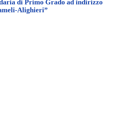
daria di Primo Grado ad indirizzo
meli-Alighieri”