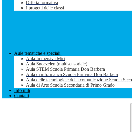
Offerta formativa
I progetti delle classi
Aule tematiche e speciali
Aula Immersiva Miri
Aula Snoezelen (multisensoriale)
Aula STEM Scuola Primaria Don Barbera
Aula di informatica Scuola Primaria Don Barbera
Aula delle tecnologie e della comunicazione Scuola Sec
Aula di Arte Scuola Secondaria di Primo Grado
Info utili
Contatti