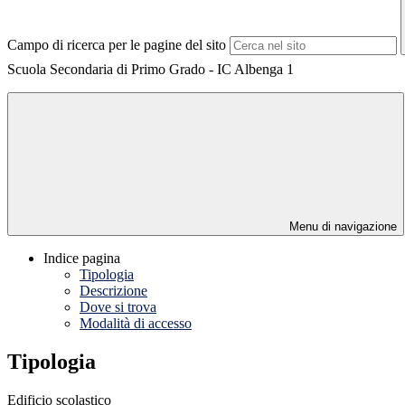
Campo di ricerca per le pagine del sito
Scuola Secondaria di Primo Grado - IC Albenga 1
Menu di navigazione
Indice pagina
Tipologia
Descrizione
Dove si trova
Modalità di accesso
Tipologia
Edificio scolastico