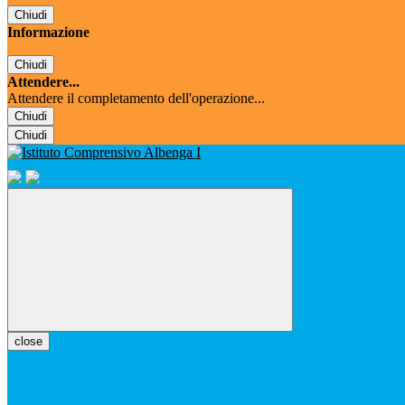
Chiudi
Informazione
Chiudi
Attendere...
Attendere il completamento dell'operazione...
Chiudi
Chiudi
close