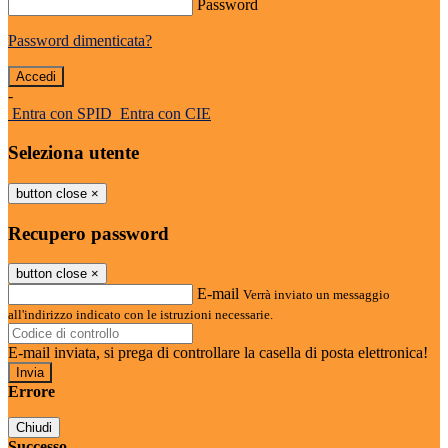
Password
Password dimenticata?
-
Entra con SPID
Entra con CIE
Seleziona utente
button close
×
Recupero password
button close
×
E-mail
Verrà inviato un messaggio
all'indirizzo indicato con le istruzioni necessarie.
E-mail inviata, si prega di controllare la casella di posta elettronica!
Errore
Chiudi
Successo