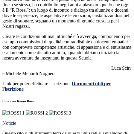
fine a sé stessa, ha contribuito negli anni a plasmare quello che oggi
è Il “R Rossi”: un luogo di incontro e dialogo tra alunni/e e docenti,
dove le esperienze, le aspettative e le emozioni, cristallizzandosi nel
gesto di suonare, segnano un momento di grande crescita per i
Nostri ragazzi.
Creare le condizioni ottimali affinché ciò avvenga, componendo per
esempio commissioni di qualità contraddistinte da docenti empatici
con comprovate competenze artistiche, ci appassiona e ci entusiasma
esattamente come diciotto anni fa, quando abbiamo iniziato la
nostra avventura da insegnanti in questa Scuola.
Luca Sciri
e Michele Menardi Noguera
Link per poter effettuare l'iscrizione:
Documenti utili per
l'iscrizione
Concorso Renzo Rossi
Notizie
Questo sito o gli strumenti terzi da questo utilizzati si avvalgono di