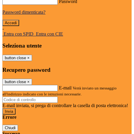
Password
Password dimenticata?
-
Entra con SPID
Entra con CIE
Seleziona utente
button close
×
Recupero password
button close
×
E-mail
Verrà inviato un messaggio
all'indirizzo indicato con le istruzioni necessarie.
E-mail inviata, si prega di controllare la casella di posta elettronica!
Errore
Chiudi
Successo