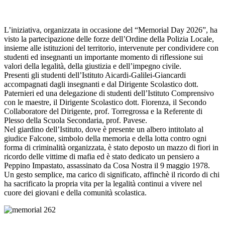
L’iniziativa, organizzata in occasione del “Memorial Day 2026”, ha
visto la partecipazione delle forze dell’Ordine della Polizia Locale,
insieme alle istituzioni del territorio, intervenute per condividere con
studenti ed insegnanti un importante momento di riflessione sui
valori della legalità, della giustizia e dell’impegno civile.
Presenti gli studenti dell’Istituto Aicardi-Galilei-Giancardi
accompagnati dagli insegnanti e dal Dirigente Scolastico dott.
Paternieri ed una delegazione di studenti dell’Istituto Comprensivo
con le maestre, il Dirigente Scolastico dott. Fiorenza, il Secondo
Collaboratore del Dirigente, prof. Torregrossa e la Referente di
Plesso della Scuola Secondaria, prof. Pavese.
Nel giardino dell’Istituto, dove è presente un albero intitolato al
giudice Falcone, simbolo della memoria e della lotta contro ogni
forma di criminalità organizzata, è stato deposto un mazzo di fiori in
ricordo delle vittime di mafia ed è stato dedicato un pensiero a
Peppino Impastato, assassinato da Cosa Nostra il 9 maggio 1978.
Un gesto semplice, ma carico di significato, affinchè il ricordo di chi
ha sacrificato la propria vita per la legalità continui a vivere nel
cuore dei giovani e della comunità scolastica.