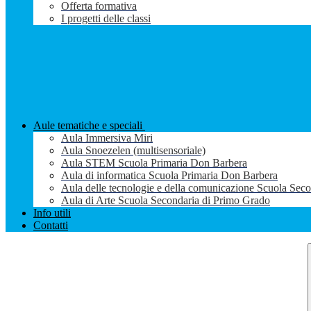
Offerta formativa
I progetti delle classi
Aule tematiche e speciali
Aula Immersiva Miri
Aula Snoezelen (multisensoriale)
Aula STEM Scuola Primaria Don Barbera
Aula di informatica Scuola Primaria Don Barbera
Aula delle tecnologie e della comunicazione Scuola Sec
Aula di Arte Scuola Secondaria di Primo Grado
Info utili
Contatti