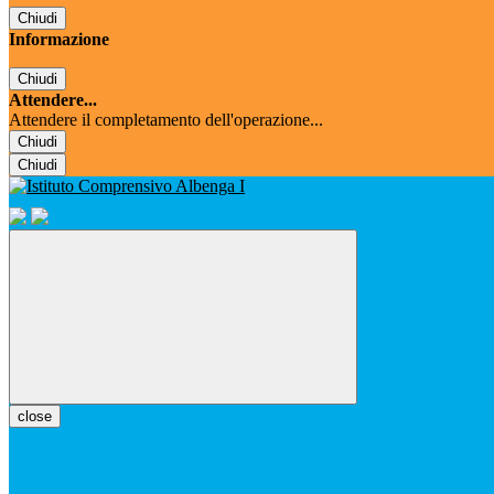
Chiudi
Informazione
Chiudi
Attendere...
Attendere il completamento dell'operazione...
Chiudi
Chiudi
close