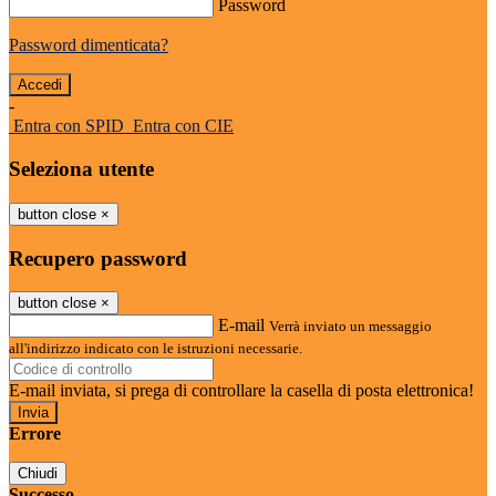
Password
Password dimenticata?
-
Entra con SPID
Entra con CIE
Seleziona utente
button close
×
Recupero password
button close
×
E-mail
Verrà inviato un messaggio
all'indirizzo indicato con le istruzioni necessarie.
E-mail inviata, si prega di controllare la casella di posta elettronica!
Errore
Chiudi
Successo