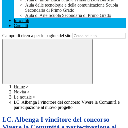
Aula delle tecnologie e della comunicazione Scuola
Secondaria di Primo Grado
Aula di Arte Scuola Secondaria di Primo Grado
Info utili
Contatti
Campo di ricerca per le pagine del sito
Home
>
Novità
>
Le notizie
>
I.C. Albenga I vincitore del concorso Vivere la Comunità e
partecipazione al nuovo progetto
I.C. Albenga I vincitore del concorso
Vivere la Comunità e partecipazione al