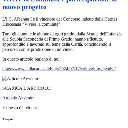
nuovo progetto
L'I.C. Albenga I è il vincitore del Concorso indetto dalla Caritas
Diocesana "Vivere la comunità"
Tutti gli alunni e le alunne di ogni grado, dalla Scuola dell'Infanzia
alla Scuola Secondaria di Primo Grado, hanno riflettuto,
approfondito e lavorato sul tema della Carità, concludendo il
percorso con la produzione di un video.
In questo articolo parlano di noi:
https://www.italiacaritas.it/blog/2024/07/17/coinvolti-e-creativi/
SCARICA L'ARTICOLO:
Articolo Avvenire
E questo è il video:
Allegati