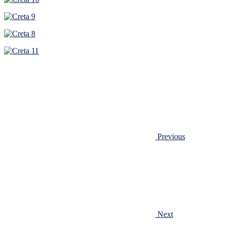
Previous
Next