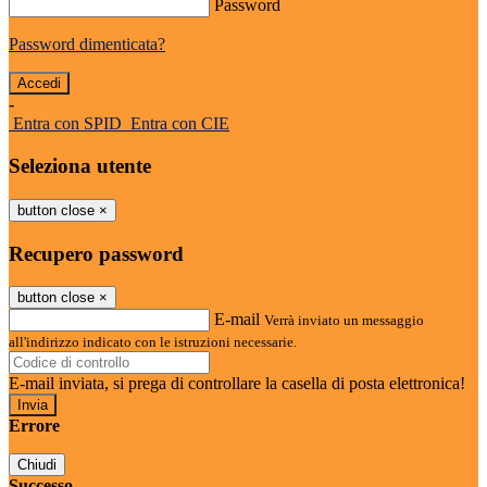
Password
Password dimenticata?
-
Entra con SPID
Entra con CIE
Seleziona utente
button close
×
Recupero password
button close
×
E-mail
Verrà inviato un messaggio
all'indirizzo indicato con le istruzioni necessarie.
E-mail inviata, si prega di controllare la casella di posta elettronica!
Errore
Chiudi
Successo