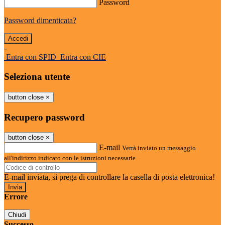
Password
Password dimenticata?
-
Entra con SPID
Entra con CIE
Seleziona utente
button close
×
Recupero password
button close
×
E-mail
Verrà inviato un messaggio
all'indirizzo indicato con le istruzioni necessarie.
E-mail inviata, si prega di controllare la casella di posta elettronica!
Errore
Chiudi
Successo