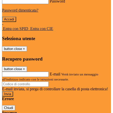
Password
Password dimenticata?
-
Entra con SPID
Entra con CIE
Seleziona utente
button close
×
Recupero password
button close
×
E-mail
Verrà inviato un messaggio
all'indirizzo indicato con le istruzioni necessarie.
E-mail inviata, si prega di controllare la casella di posta elettronica!
Errore
Chiudi
Successo