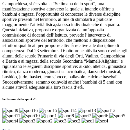
Campochiesa, si è svolta la “Settimana dello sport”, una
manifestazione sportiva attraverso la quale si intende offrire a
bambini e ragazzi l’opportunità di conoscere le diverse discipline
sportive presenti nel territorio, al fine di stimolarli a praticare
maggiormente l’attività fisica,sia essa individuale che di squadra.
Questa iniziativa, proposta e organizzata da un’apposita
commissione di docenti dell’Istituto, prevede l’intervento di
associazioni sportive del territorio, che mettono a disposizione
istruttori qualificati per proporre attività relative alle discipline di
competenza. Dal 23 settembre al 6 ottobre le attività sono rivolte agli
alunni delle scuole Primarie di via degli Orti, Vadino, Campochiesa
e Bastia e ai ragazzi della scuola Secondaria “Mameli-Alighieri” e
riguardano le seguenti discipline sportive: aikido, atletica, ginnastica
ritmica, danza moderna, ginnastica acrobatica, danza del musical,
bushido, judo, basket, tennis,bocce, pallavolo, calcio e baseball.
Successivamente, saranno coinvolti anche i bambini di 5 anni con
alcune attività adeguate alla loro fascia d’età.
Settimana dello sport 25