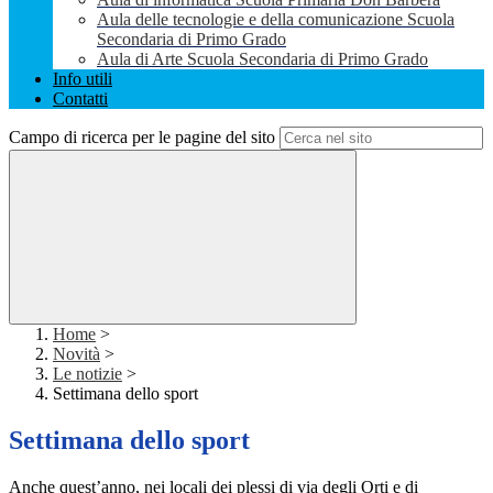
Aula delle tecnologie e della comunicazione Scuola
Secondaria di Primo Grado
Aula di Arte Scuola Secondaria di Primo Grado
Info utili
Contatti
Campo di ricerca per le pagine del sito
Home
>
Novità
>
Le notizie
>
Settimana dello sport
Settimana dello sport
Anche quest’anno, nei locali dei plessi di via degli Orti e di