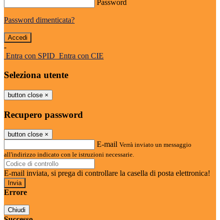
Password
Password dimenticata?
-
Entra con SPID
Entra con CIE
Seleziona utente
button close
×
Recupero password
button close
×
E-mail
Verrà inviato un messaggio
all'indirizzo indicato con le istruzioni necessarie.
E-mail inviata, si prega di controllare la casella di posta elettronica!
Errore
Chiudi
Successo