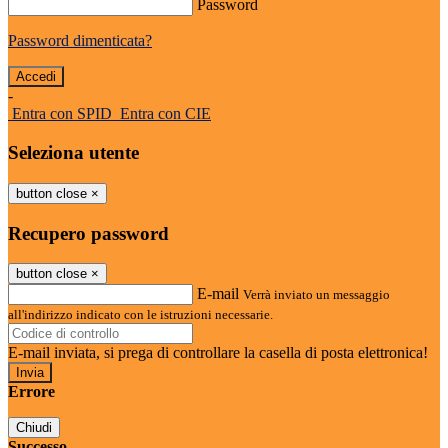
Password
Password dimenticata?
-
Entra con SPID
Entra con CIE
Seleziona utente
button close
×
Recupero password
button close
×
E-mail
Verrà inviato un messaggio
all'indirizzo indicato con le istruzioni necessarie.
E-mail inviata, si prega di controllare la casella di posta elettronica!
Errore
Chiudi
Successo