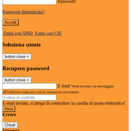
Password
Password dimenticata?
-
Entra con SPID
Entra con CIE
Seleziona utente
button close
×
Recupero password
button close
×
E-mail
Verrà inviato un messaggio
all'indirizzo indicato con le istruzioni necessarie.
E-mail inviata, si prega di controllare la casella di posta elettronica!
Errore
Chiudi
Successo