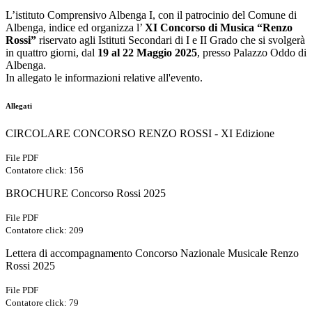
L’istituto Comprensivo Albenga I, con il patrocinio del Comune di
Albenga, indice ed organizza
l’
XI Concorso di Musica “Renzo
Rossi”
riservato agli Istituti Secondari di I e II Grado che si svolgerà
in
quattro giorni, dal
19 al 22 Maggio 2025
, presso Palazzo Oddo di
Albenga.
In allegato le informazioni relative all'evento.
Allegati
CIRCOLARE CONCORSO RENZO ROSSI - XI Edizione
File PDF
Contatore click: 156
BROCHURE Concorso Rossi 2025
File PDF
Contatore click: 209
Lettera di accompagnamento Concorso Nazionale Musicale Renzo
Rossi 2025
File PDF
Contatore click: 79