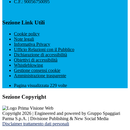
C.F.: 90056750095
Sezione Link Utili
Cookie policy
Note legali
Informativa Privacy
Ufficio Relazioni con il Pubblico
Dichiarazione di accessibilità
Obiettivi di accessibilità
Whistleblowing
Gestione consensi cookie
Amministrazione trasparente
Pagina visualizzata
229
volte
Sezione Copyright
Copyright 2026 | Engineered and powered by Gruppo Spaggiari
Parma S.p.A. | Divisione Publishing & New Social Media
Disclaimer trattamento dati personali