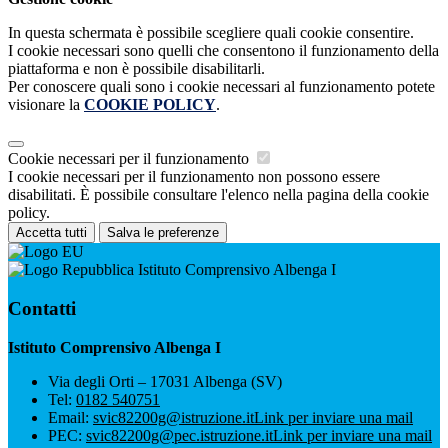
In questa schermata è possibile scegliere quali cookie consentire.
I cookie necessari sono quelli che consentono il funzionamento della
piattaforma e non è possibile disabilitarli.
Per conoscere quali sono i cookie necessari al funzionamento potete
visionare la
COOKIE POLICY
.
Cookie necessari per il funzionamento
I cookie necessari per il funzionamento non possono essere
disabilitati. È possibile consultare l'elenco nella pagina della cookie
policy.
Accetta tutti
Salva le preferenze
Istituto Comprensivo Albenga I
Contatti
Istituto Comprensivo Albenga I
Via degli Orti – 17031 Albenga (SV)
Tel:
0182 540751
Email:
svic82200g@istruzione.it
Link per inviare una mail
PEC:
svic82200g@pec.istruzione.it
Link per inviare una mail