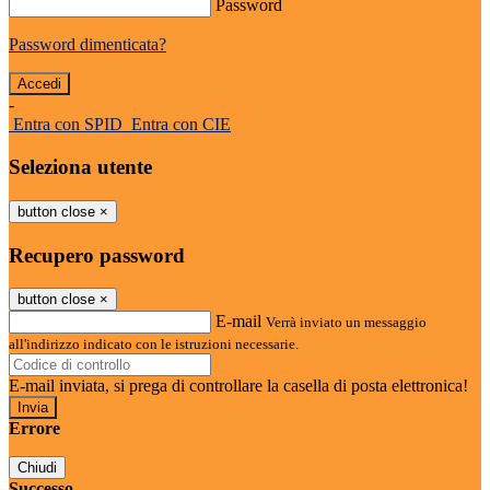
Password
Password dimenticata?
-
Entra con SPID
Entra con CIE
Seleziona utente
button close
×
Recupero password
button close
×
E-mail
Verrà inviato un messaggio
all'indirizzo indicato con le istruzioni necessarie.
E-mail inviata, si prega di controllare la casella di posta elettronica!
Errore
Chiudi
Successo