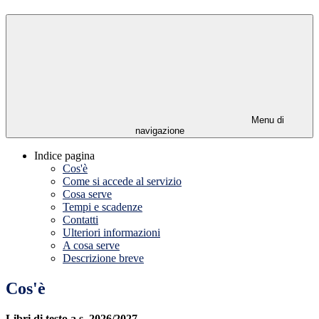
Menu di
navigazione
Indice pagina
Cos'è
Come si accede al servizio
Cosa serve
Tempi e scadenze
Contatti
Ulteriori informazioni
A cosa serve
Descrizione breve
Cos'è
Libri di testo a.s. 2026/2027