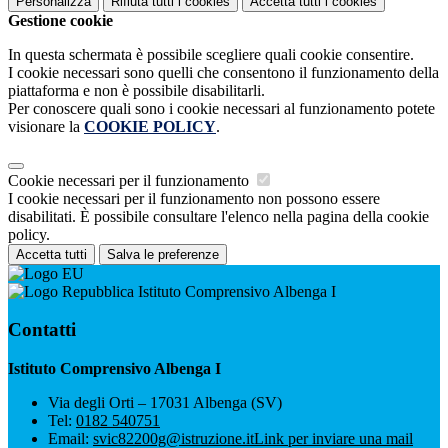
Personalizza
Rifiuta tutti
i cookies
Accetta tutti
i cookies
Gestione cookie
In questa schermata è possibile scegliere quali cookie consentire.
I cookie necessari sono quelli che consentono il funzionamento della
piattaforma e non è possibile disabilitarli.
Per conoscere quali sono i cookie necessari al funzionamento potete
visionare la
COOKIE POLICY
.
Cookie necessari per il funzionamento
I cookie necessari per il funzionamento non possono essere
disabilitati. È possibile consultare l'elenco nella pagina della cookie
policy.
Accetta tutti
Salva le preferenze
Istituto Comprensivo Albenga I
Contatti
Istituto Comprensivo Albenga I
Via degli Orti – 17031 Albenga (SV)
Tel:
0182 540751
Email:
svic82200g@istruzione.it
Link per inviare una mail