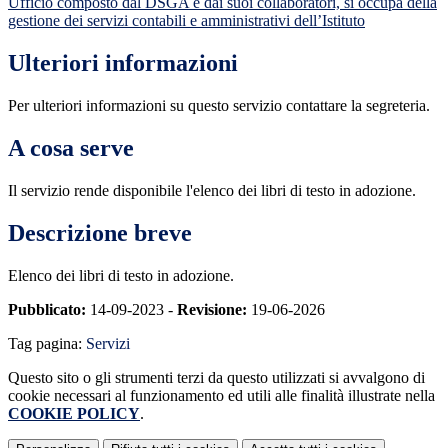
Ufficio composto dal DSGA e dai suoi collaboratori, si occupa della
gestione dei servizi contabili e amministrativi dell’Istituto
Ulteriori informazioni
Per ulteriori informazioni su questo servizio contattare la segreteria.
A cosa serve
Il servizio rende disponibile l'elenco dei libri di testo in adozione.
Descrizione breve
Elenco dei libri di testo in adozione.
Pubblicato:
14-09-2023 -
Revisione:
19-06-2026
Tag pagina:
Servizi
Questo sito o gli strumenti terzi da questo utilizzati si avvalgono di
cookie necessari al funzionamento ed utili alle finalità illustrate nella
COOKIE POLICY
.