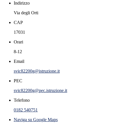
Indirizzo
Via degli Orti
CAP
17031
Orari
8-12
Email
svic82200g@istruzione.it
PEC
svic82200g@pec.istruzione.it
Telefono
0182 540751
Naviga su Google Maps