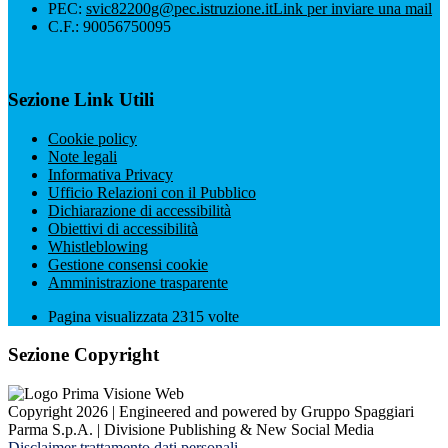
PEC:
svic82200g@pec.istruzione.it
Link per inviare una mail
C.F.: 90056750095
Sezione Link Utili
Cookie policy
Note legali
Informativa Privacy
Ufficio Relazioni con il Pubblico
Dichiarazione di accessibilità
Obiettivi di accessibilità
Whistleblowing
Gestione consensi cookie
Amministrazione trasparente
Pagina visualizzata
2315
volte
Sezione Copyright
Copyright 2026 | Engineered and powered by Gruppo Spaggiari
Parma S.p.A. | Divisione Publishing & New Social Media
Disclaimer trattamento dati personali