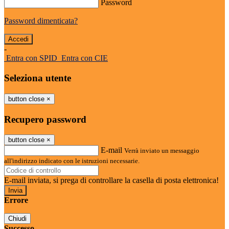
Password
Password dimenticata?
-
Entra con SPID
Entra con CIE
Seleziona utente
button close
×
Recupero password
button close
×
E-mail
Verrà inviato un messaggio
all'indirizzo indicato con le istruzioni necessarie.
E-mail inviata, si prega di controllare la casella di posta elettronica!
Errore
Chiudi
Successo