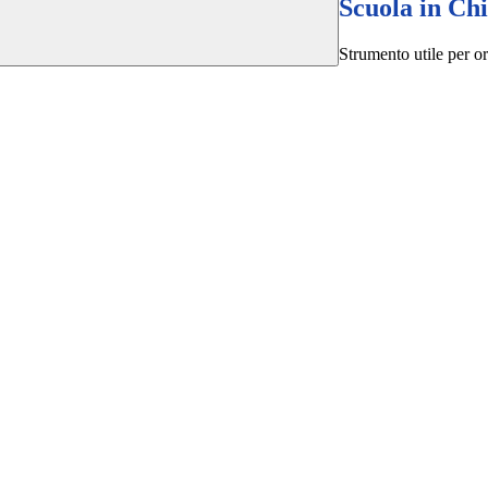
Scuola in Ch
Strumento utile per ori