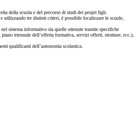
lta della scuola e del percorso di studi dei propri figli.
 utilizzando tre distinti criteri, è possibile localizzare le scuole,
i nel sistema informativo sia quelle ottenute tramite specifiche
 piano triennale dell’offerta formativa, servizi offerti, strutture, ecc.),
nti qualificanti dell’autonomia scolastica.