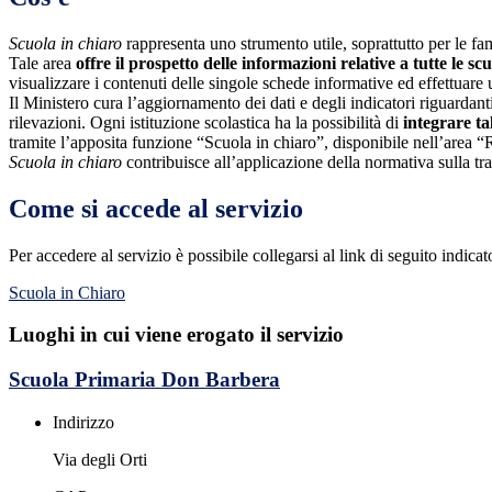
Scuola in chiaro
rappresenta uno strumento utile, soprattutto per le fami
Tale area
offre il prospetto delle informazioni relative a tutte le sc
visualizzare i contenuti delle singole schede informative ed effettuare 
Il Ministero cura l’aggiornamento dei dati e degli indicatori riguardanti
rilevazioni.
Ogni istituzione scolastica ha la possibilità di
integrare ta
tramite l’apposita funzione “Scuola in chiaro”, disponibile nell’area “
Scuola in chiaro
contribuisce all’applicazione della normativa sulla tr
Come si accede al servizio
Per accedere al servizio è possibile collegarsi al link di seguito indica
Scuola in Chiaro
Luoghi in cui viene erogato il servizio
Scuola Primaria Don Barbera
Indirizzo
Via degli Orti