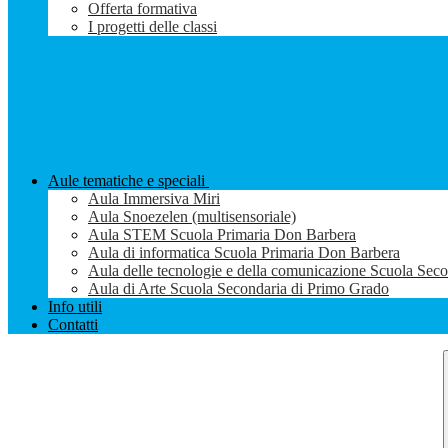
Offerta formativa
I progetti delle classi
Aule tematiche e speciali
Aula Immersiva Miri
Aula Snoezelen (multisensoriale)
Aula STEM Scuola Primaria Don Barbera
Aula di informatica Scuola Primaria Don Barbera
Aula delle tecnologie e della comunicazione Scuola Sec
Aula di Arte Scuola Secondaria di Primo Grado
Info utili
Contatti