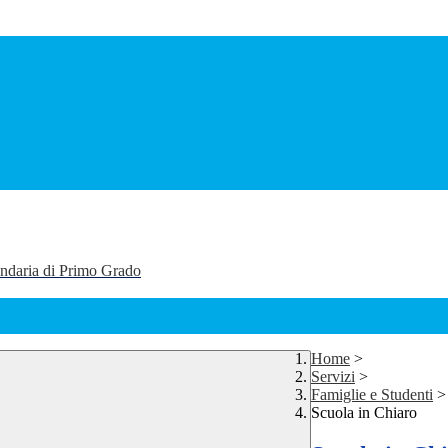
ondaria di Primo Grado
Home
>
Servizi
>
Famiglie e Studenti
>
Scuola in Chiaro