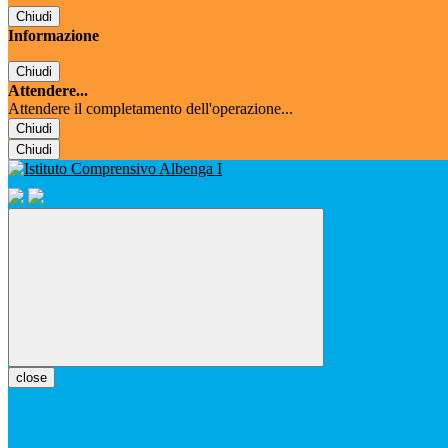
Chiudi
Informazione
Chiudi
Attendere...
Attendere il completamento dell'operazione...
Chiudi
Chiudi
close