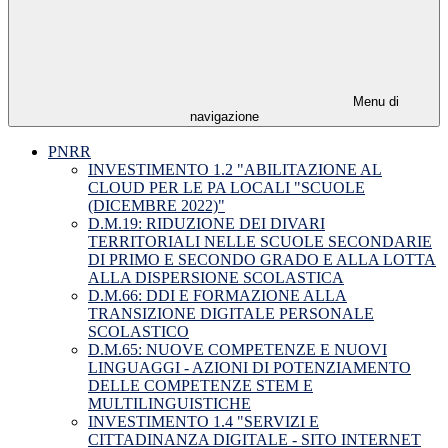
Menu di
navigazione
PNRR
INVESTIMENTO 1.2 "ABILITAZIONE AL
CLOUD PER LE PA LOCALI "SCUOLE
(DICEMBRE 2022)"
D.M.19: RIDUZIONE DEI DIVARI
TERRITORIALI NELLE SCUOLE SECONDARIE
DI PRIMO E SECONDO GRADO E ALLA LOTTA
ALLA DISPERSIONE SCOLASTICA
D.M.66: DDI E FORMAZIONE ALLA
TRANSIZIONE DIGITALE PERSONALE
SCOLASTICO
D.M.65: NUOVE COMPETENZE E NUOVI
LINGUAGGI - AZIONI DI POTENZIAMENTO
DELLE COMPETENZE STEM E
MULTILINGUISTICHE
INVESTIMENTO 1.4 "SERVIZI E
CITTADINANZA DIGITALE - SITO INTERNET