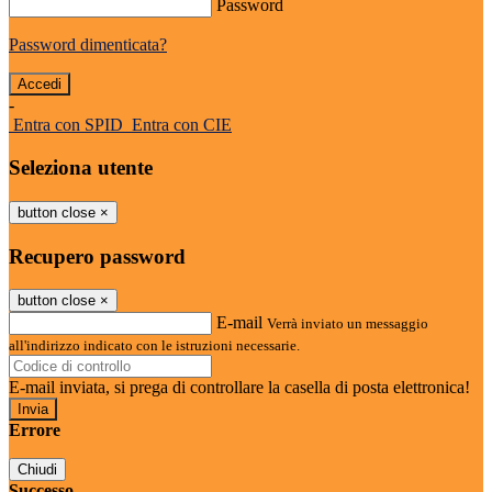
Password
Password dimenticata?
-
Entra con SPID
Entra con CIE
Seleziona utente
button close
×
Recupero password
button close
×
E-mail
Verrà inviato un messaggio
all'indirizzo indicato con le istruzioni necessarie.
E-mail inviata, si prega di controllare la casella di posta elettronica!
Errore
Chiudi
Successo