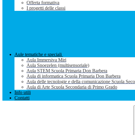
Offerta formativa
I progetti delle classi
Aule tematiche e speciali
Aula Immersiva Miri
Aula Snoezelen (multisensoriale)
Aula STEM Scuola Primaria Don Barbera
Aula di informatica Scuola Primaria Don Barbera
Aula delle tecnologie e della comunicazione Scuola Sec
Aula di Arte Scuola Secondaria di Primo Grado
Info utili
Contatti