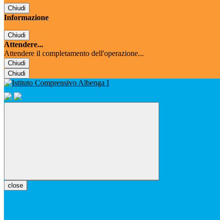
Chiudi
Informazione
Chiudi
Attendere...
Attendere il completamento dell'operazione...
Chiudi
Chiudi
close