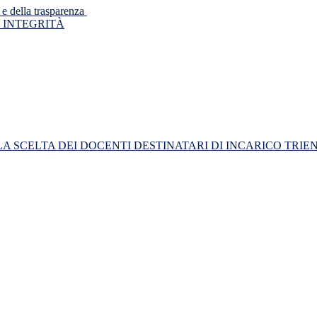
 e della trasparenza
 INTEGRITÀ
R LA SCELTA DEI DOCENTI DESTINATARI DI INCARICO TRI