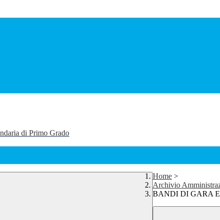
ondaria di Primo Grado
Home
>
Archivio Amministraz
BANDI DI GARA 