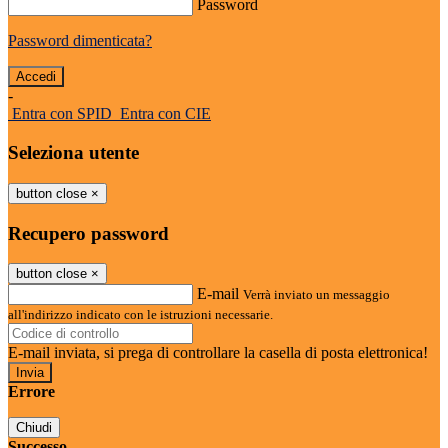
Password
Password dimenticata?
-
Entra con SPID
Entra con CIE
Seleziona utente
button close
×
Recupero password
button close
×
E-mail
Verrà inviato un messaggio
all'indirizzo indicato con le istruzioni necessarie.
E-mail inviata, si prega di controllare la casella di posta elettronica!
Errore
Chiudi
Successo