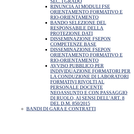
SEC. I GRADO
RINUNCIA AI MODULI FSE
ORIENTAMENTO FORMATIVO E
RIO-ORIENTAMENTO
BANDO SELEZIONE DEL
RESPONSABILE DELLA
PROTEZIONE DATI
DISSEMINAZIONE FSEPON
COMPETENZE BASE
DISSEMINAZIONE FSEPON
ORIENTAMENTO FORMATIVO E
RIO-ORIENTAMENTO
AVVISO PUBBLICO PER
INDIVIDUAZIONE FORMATORI PER
LA CONDUZIONE DI LABORATORI
FORMATIVI RIVOLTI AL
PERSONALE DOCENTE
NEOASSUNTO E CON PASSAGGIO
DI RUOLO, AI SENSI DELL’ART. 8
DEL D.M. 850/2015
BANDI DI GARA E CONTRATTI