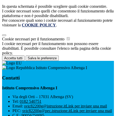
In questa schermata è possibile scegliere quali cookie consentire.
I cookie necessari sono quelli che consentono il funzionamento della
piattaforma e non è possibile disabilitarli.
Per conoscere quali sono i cookie necessari al funzionamento potete
visionare la
COOKIE POLICY
.
Cookie necessari per il funzionamento
I cookie necessari per il funzionamento non possono essere
disabilitati. È possibile consultare l'elenco nella pagina della cookie
policy.
Accetta tutti
Salva le preferenze
Istituto Comprensivo Albenga I
Contatti
Istituto Comprensivo Albenga I
Via degli Orti – 17031 Albenga (SV)
Tel:
0182 540751
Email:
svic82200g@istruzione.it
Link per inviare una mail
PEC:
svic82200g@pec.istruzione.it
Link per inviare una mail
C.F.: 90056750095