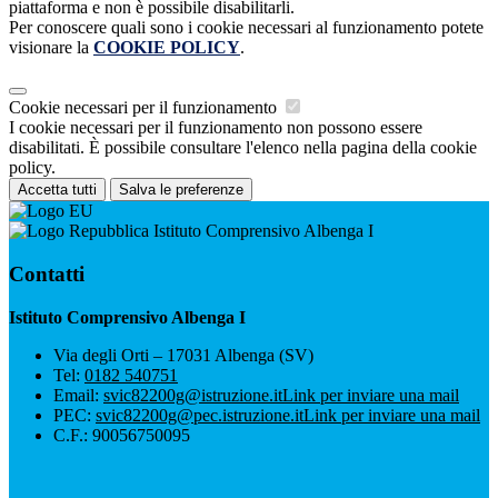
piattaforma e non è possibile disabilitarli.
Per conoscere quali sono i cookie necessari al funzionamento potete
visionare la
COOKIE POLICY
.
Cookie necessari per il funzionamento
I cookie necessari per il funzionamento non possono essere
disabilitati. È possibile consultare l'elenco nella pagina della cookie
policy.
Accetta tutti
Salva le preferenze
Istituto Comprensivo Albenga I
Contatti
Istituto Comprensivo Albenga I
Via degli Orti – 17031 Albenga (SV)
Tel:
0182 540751
Email:
svic82200g@istruzione.it
Link per inviare una mail
PEC:
svic82200g@pec.istruzione.it
Link per inviare una mail
C.F.: 90056750095