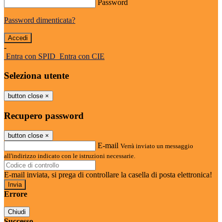
Password
Password dimenticata?
-
Entra con SPID
Entra con CIE
Seleziona utente
button close
×
Recupero password
button close
×
E-mail
Verrà inviato un messaggio
all'indirizzo indicato con le istruzioni necessarie.
E-mail inviata, si prega di controllare la casella di posta elettronica!
Errore
Chiudi
Successo