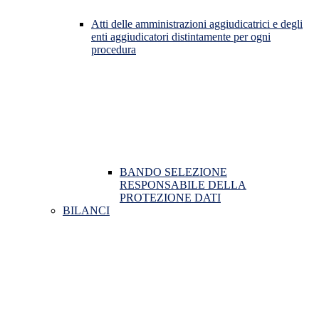
Atti delle amministrazioni aggiudicatrici e degli
enti aggiudicatori distintamente per ogni
procedura
BANDO SELEZIONE
RESPONSABILE DELLA
PROTEZIONE DATI
BILANCI