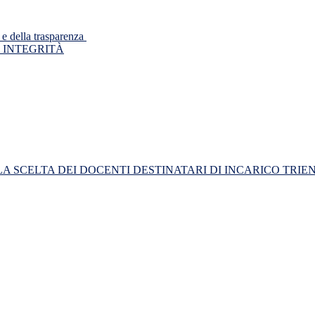
 e della trasparenza
 INTEGRITÀ
R LA SCELTA DEI DOCENTI DESTINATARI DI INCARICO TRI