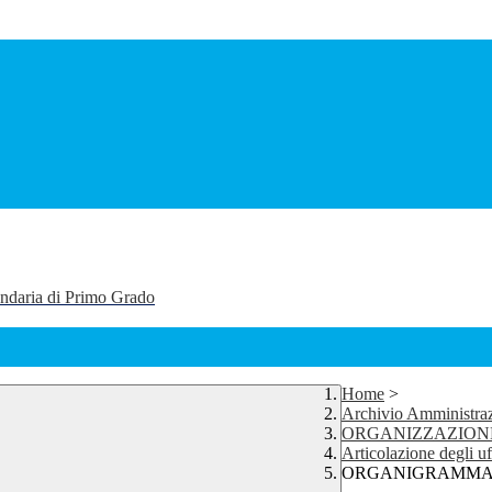
ondaria di Primo Grado
Home
>
Archivio Amministraz
ORGANIZZAZION
Articolazione degli uf
ORGANIGRAMMA 