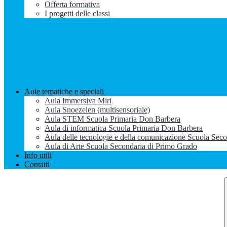
Offerta formativa
I progetti delle classi
Aule tematiche e speciali
Aula Immersiva Miri
Aula Snoezelen (multisensoriale)
Aula STEM Scuola Primaria Don Barbera
Aula di informatica Scuola Primaria Don Barbera
Aula delle tecnologie e della comunicazione Scuola Sec
Aula di Arte Scuola Secondaria di Primo Grado
Info utili
Contatti