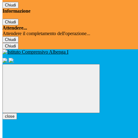
Chiudi
Informazione
Chiudi
Attendere...
Attendere il completamento dell'operazione...
Chiudi
Chiudi
close