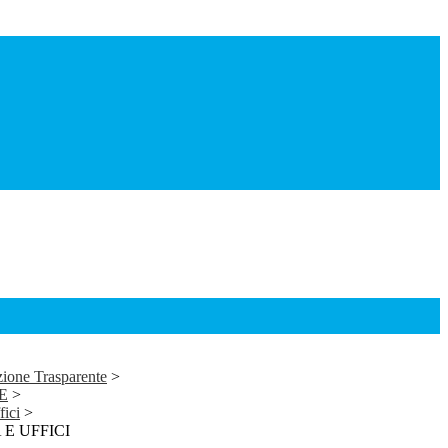
ione Trasparente
>
E
>
fici
>
E UFFICI