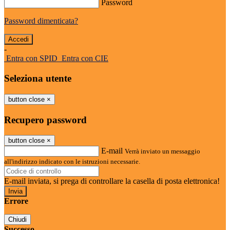
Password
Password dimenticata?
-
Entra con SPID
Entra con CIE
Seleziona utente
button close
×
Recupero password
button close
×
E-mail
Verrà inviato un messaggio
all'indirizzo indicato con le istruzioni necessarie.
E-mail inviata, si prega di controllare la casella di posta elettronica!
Errore
Chiudi
Successo