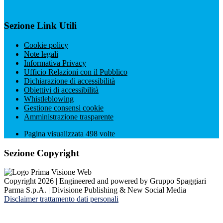
Sezione Link Utili
Cookie policy
Note legali
Informativa Privacy
Ufficio Relazioni con il Pubblico
Dichiarazione di accessibilità
Obiettivi di accessibilità
Whistleblowing
Gestione consensi cookie
Amministrazione trasparente
Pagina visualizzata
498
volte
Sezione Copyright
Copyright 2026 | Engineered and powered by Gruppo Spaggiari
Parma S.p.A. | Divisione Publishing & New Social Media
Disclaimer trattamento dati personali