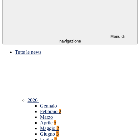
Menu di
navigazione
Tutte le news
2026
Gennaio
Febbraio
2
Marzo
Aprile
5
Maggio
2
Giugno
3
Luglio
4