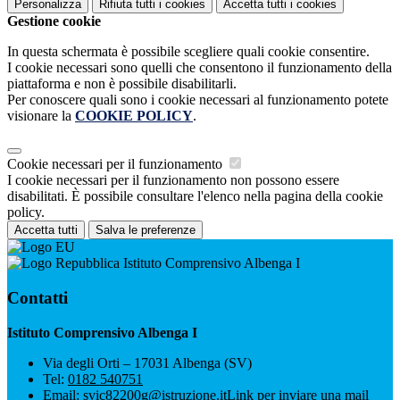
Personalizza
Rifiuta tutti
i cookies
Accetta tutti
i cookies
Gestione cookie
In questa schermata è possibile scegliere quali cookie consentire.
I cookie necessari sono quelli che consentono il funzionamento della
piattaforma e non è possibile disabilitarli.
Per conoscere quali sono i cookie necessari al funzionamento potete
visionare la
COOKIE POLICY
.
Cookie necessari per il funzionamento
I cookie necessari per il funzionamento non possono essere
disabilitati. È possibile consultare l'elenco nella pagina della cookie
policy.
Accetta tutti
Salva le preferenze
Istituto Comprensivo Albenga I
Contatti
Istituto Comprensivo Albenga I
Via degli Orti – 17031 Albenga (SV)
Tel:
0182 540751
Email:
svic82200g@istruzione.it
Link per inviare una mail