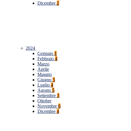
Dicembre
2
2024
Gennaio
1
Febbraio
4
Marzo
Aprile
Maggio
Giugno
5
Luglio
4
Agosto
5
Settembre
3
Ottobre
Novembre
6
Dicembre
4