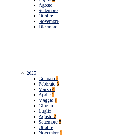
Agosto
Settembre
Ottobre
Novembre
Dicembre
2025
Gennaio
2
Febbraio
3
Marzo
4
Aprile
1
Maggio
1
Giugno
Luglio
Agosto
2
Settembre
5
Ottobre
Novembre
1