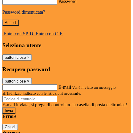
Password
Password dimenticata?
-
Entra con SPID
Entra con CIE
Seleziona utente
button close
×
Recupero password
button close
×
E-mail
Verrà inviato un messaggio
all'indirizzo indicato con le istruzioni necessarie.
E-mail inviata, si prega di controllare la casella di posta elettronica!
Errore
Chiudi
Successo