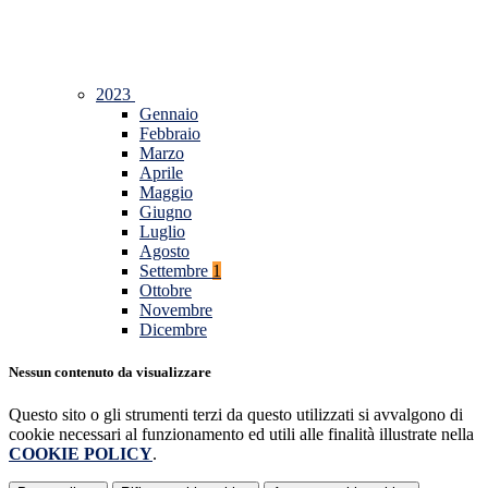
2023
Gennaio
Febbraio
Marzo
Aprile
Maggio
Giugno
Luglio
Agosto
Settembre
1
Ottobre
Novembre
Dicembre
Nessun contenuto da visualizzare
Questo sito o gli strumenti terzi da questo utilizzati si avvalgono di
cookie necessari al funzionamento ed utili alle finalità illustrate nella
COOKIE POLICY
.