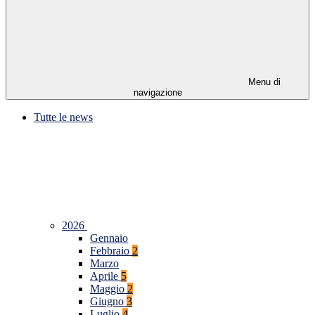
Menu di
navigazione
Tutte le news
2026
Gennaio
Febbraio
2
Marzo
Aprile
5
Maggio
2
Giugno
3
Luglio
4