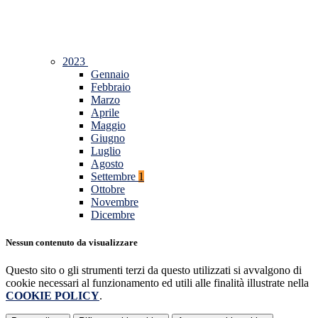
2023
Gennaio
Febbraio
Marzo
Aprile
Maggio
Giugno
Luglio
Agosto
Settembre
1
Ottobre
Novembre
Dicembre
Nessun contenuto da visualizzare
Questo sito o gli strumenti terzi da questo utilizzati si avvalgono di
cookie necessari al funzionamento ed utili alle finalità illustrate nella
COOKIE POLICY
.