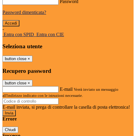
Password
Password dimenticata?
-
Entra con SPID
Entra con CIE
Seleziona utente
button close
×
Recupero password
button close
×
E-mail
Verrà inviato un messaggio
all'indirizzo indicato con le istruzioni necessarie.
E-mail inviata, si prega di controllare la casella di posta elettronica!
Errore
Chiudi
Successo