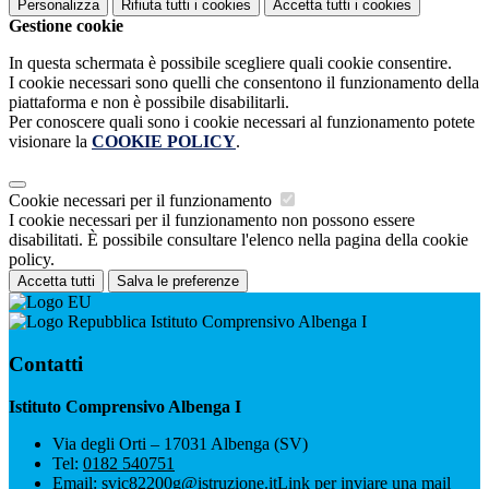
Personalizza
Rifiuta tutti
i cookies
Accetta tutti
i cookies
Gestione cookie
In questa schermata è possibile scegliere quali cookie consentire.
I cookie necessari sono quelli che consentono il funzionamento della
piattaforma e non è possibile disabilitarli.
Per conoscere quali sono i cookie necessari al funzionamento potete
visionare la
COOKIE POLICY
.
Cookie necessari per il funzionamento
I cookie necessari per il funzionamento non possono essere
disabilitati. È possibile consultare l'elenco nella pagina della cookie
policy.
Accetta tutti
Salva le preferenze
Istituto Comprensivo Albenga I
Contatti
Istituto Comprensivo Albenga I
Via degli Orti – 17031 Albenga (SV)
Tel:
0182 540751
Email:
svic82200g@istruzione.it
Link per inviare una mail