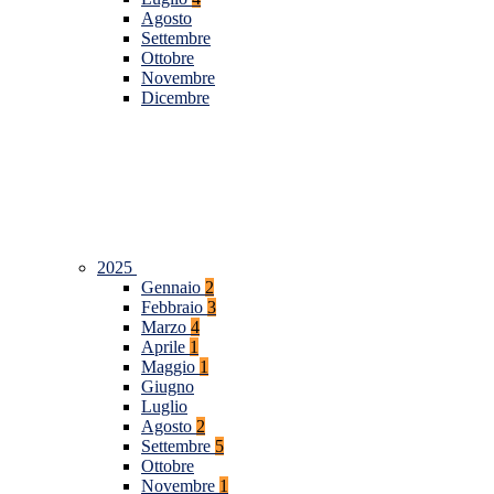
Agosto
Settembre
Ottobre
Novembre
Dicembre
2025
Gennaio
2
Febbraio
3
Marzo
4
Aprile
1
Maggio
1
Giugno
Luglio
Agosto
2
Settembre
5
Ottobre
Novembre
1