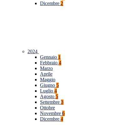
Dicembre
2
2024
Gennaio
1
Febbraio
4
Marzo
Aprile
Maggio
Giugno
5
Luglio
4
Agosto
5
Settembre
3
Ottobre
Novembre
6
Dicembre
4