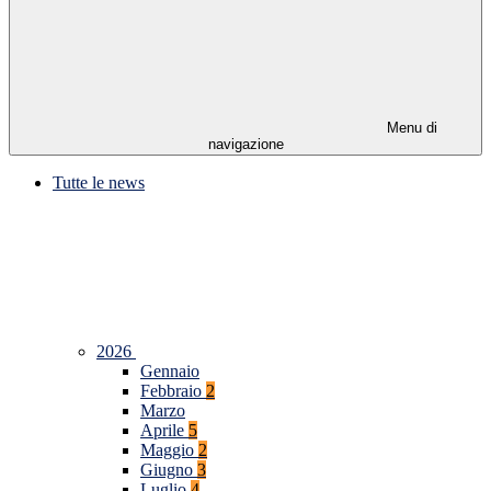
Menu di
navigazione
Tutte le news
2026
Gennaio
Febbraio
2
Marzo
Aprile
5
Maggio
2
Giugno
3
Luglio
4