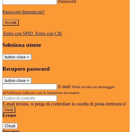
Password
Password dimenticata?
-
Entra con SPID
Entra con CIE
Seleziona utente
button close
×
Recupero password
button close
×
E-mail
Verrà inviato un messaggio
all'indirizzo indicato con le istruzioni necessarie.
E-mail inviata, si prega di controllare la casella di posta elettronica!
Errore
Chiudi
Successo