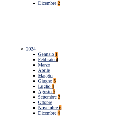
Dicembre
2
2024
Gennaio
1
Febbraio
4
Marzo
Aprile
Maggio
Giugno
5
Luglio
4
Agosto
5
Settembre
3
Ottobre
Novembre
6
Dicembre
4