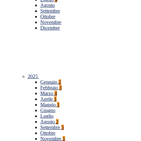
Agosto
Settembre
Ottobre
Novembre
Dicembre
2025
Gennaio
2
Febbraio
3
Marzo
4
Aprile
1
Maggio
1
Giugno
Luglio
Agosto
2
Settembre
5
Ottobre
Novembre
1