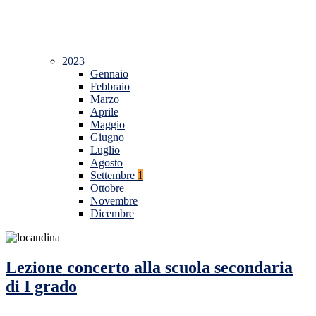
2023
Gennaio
Febbraio
Marzo
Aprile
Maggio
Giugno
Luglio
Agosto
Settembre
1
Ottobre
Novembre
Dicembre
Lezione concerto alla scuola secondaria
di I grado