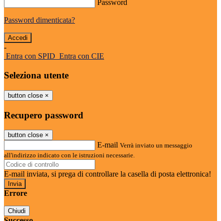
Password
Password dimenticata?
-
Entra con SPID
Entra con CIE
Seleziona utente
button close
×
Recupero password
button close
×
E-mail
Verrà inviato un messaggio
all'indirizzo indicato con le istruzioni necessarie.
E-mail inviata, si prega di controllare la casella di posta elettronica!
Errore
Chiudi
Successo