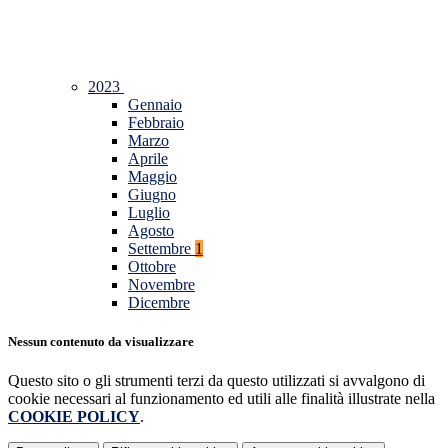
2023
Gennaio
Febbraio
Marzo
Aprile
Maggio
Giugno
Luglio
Agosto
Settembre
1
Ottobre
Novembre
Dicembre
Nessun contenuto da visualizzare
Questo sito o gli strumenti terzi da questo utilizzati si avvalgono di
cookie necessari al funzionamento ed utili alle finalità illustrate nella
COOKIE POLICY
.