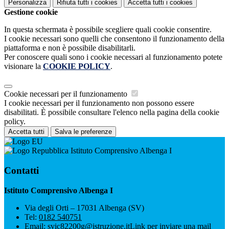
Personalizza
Rifiuta tutti
i cookies
Accetta tutti
i cookies
Gestione cookie
In questa schermata è possibile scegliere quali cookie consentire.
I cookie necessari sono quelli che consentono il funzionamento della
piattaforma e non è possibile disabilitarli.
Per conoscere quali sono i cookie necessari al funzionamento potete
visionare la
COOKIE POLICY
.
Cookie necessari per il funzionamento
I cookie necessari per il funzionamento non possono essere
disabilitati. È possibile consultare l'elenco nella pagina della cookie
policy.
Accetta tutti
Salva le preferenze
Istituto Comprensivo Albenga I
Contatti
Istituto Comprensivo Albenga I
Via degli Orti – 17031 Albenga (SV)
Tel:
0182 540751
Email:
svic82200g@istruzione.it
Link per inviare una mail