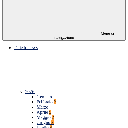
Menu di
navigazione
Tutte le news
2026
Gennaio
Febbraio
2
Marzo
Aprile
5
Maggio
2
Giugno
3
Luglio
4