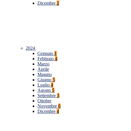
Dicembre
2
2024
Gennaio
1
Febbraio
4
Marzo
Aprile
Maggio
Giugno
5
Luglio
4
Agosto
5
Settembre
3
Ottobre
Novembre
6
Dicembre
4