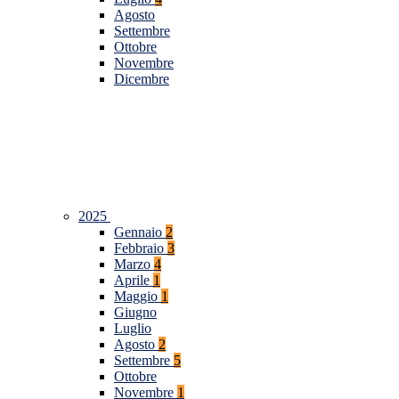
Agosto
Settembre
Ottobre
Novembre
Dicembre
2025
Gennaio
2
Febbraio
3
Marzo
4
Aprile
1
Maggio
1
Giugno
Luglio
Agosto
2
Settembre
5
Ottobre
Novembre
1