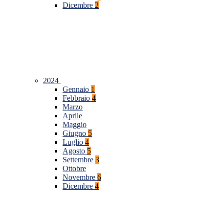
Dicembre
2
2024
Gennaio
1
Febbraio
4
Marzo
Aprile
Maggio
Giugno
5
Luglio
4
Agosto
5
Settembre
3
Ottobre
Novembre
6
Dicembre
4