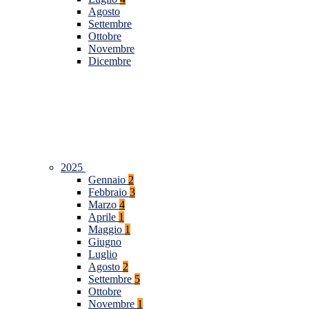
Agosto
Settembre
Ottobre
Novembre
Dicembre
2025
Gennaio
2
Febbraio
3
Marzo
4
Aprile
1
Maggio
1
Giugno
Luglio
Agosto
2
Settembre
5
Ottobre
Novembre
1