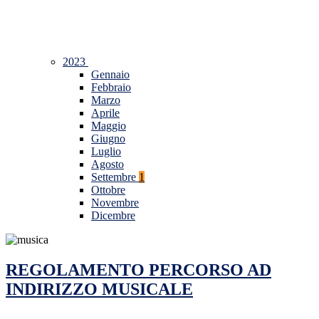
2023
Gennaio
Febbraio
Marzo
Aprile
Maggio
Giugno
Luglio
Agosto
Settembre
1
Ottobre
Novembre
Dicembre
REGOLAMENTO PERCORSO AD
INDIRIZZO MUSICALE