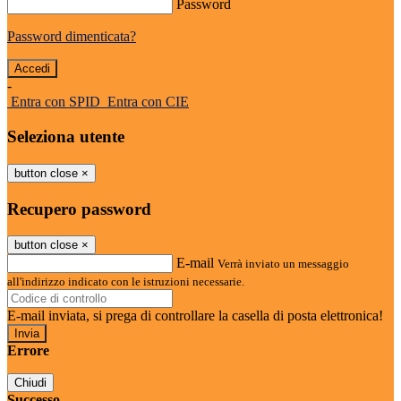
Password
Password dimenticata?
-
Entra con SPID
Entra con CIE
Seleziona utente
button close
×
Recupero password
button close
×
E-mail
Verrà inviato un messaggio
all'indirizzo indicato con le istruzioni necessarie.
E-mail inviata, si prega di controllare la casella di posta elettronica!
Errore
Chiudi
Successo