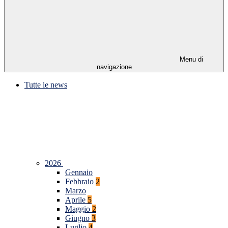
Menu di
navigazione
Tutte le news
2026
Gennaio
Febbraio
2
Marzo
Aprile
5
Maggio
2
Giugno
3
Luglio
4