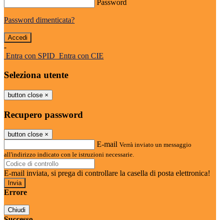
Password
Password dimenticata?
-
Entra con SPID
Entra con CIE
Seleziona utente
button close
×
Recupero password
button close
×
E-mail
Verrà inviato un messaggio
all'indirizzo indicato con le istruzioni necessarie.
E-mail inviata, si prega di controllare la casella di posta elettronica!
Errore
Chiudi
Successo