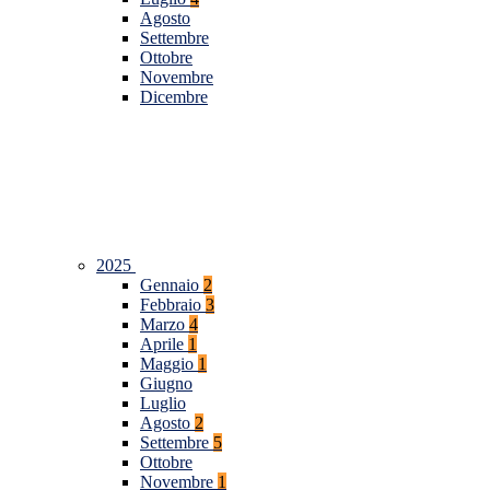
Agosto
Settembre
Ottobre
Novembre
Dicembre
2025
Gennaio
2
Febbraio
3
Marzo
4
Aprile
1
Maggio
1
Giugno
Luglio
Agosto
2
Settembre
5
Ottobre
Novembre
1