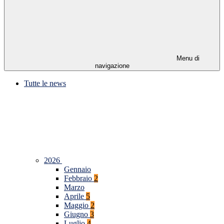
Menu di
navigazione
Tutte le news
2026
Gennaio
Febbraio
2
Marzo
Aprile
5
Maggio
2
Giugno
3
Luglio
4