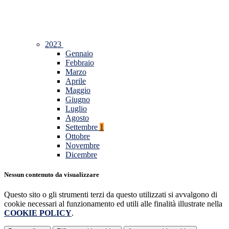
2023
Gennaio
Febbraio
Marzo
Aprile
Maggio
Giugno
Luglio
Agosto
Settembre
1
Ottobre
Novembre
Dicembre
Nessun contenuto da visualizzare
Questo sito o gli strumenti terzi da questo utilizzati si avvalgono di
cookie necessari al funzionamento ed utili alle finalità illustrate nella
COOKIE POLICY
.