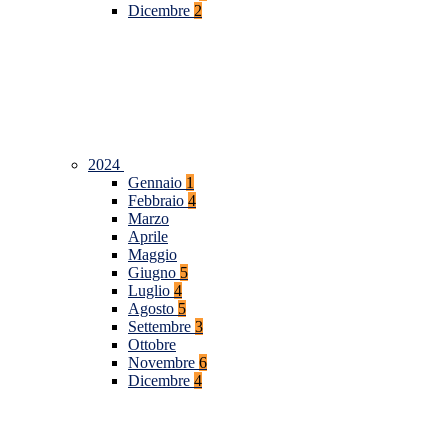
Dicembre
2
2024
Gennaio
1
Febbraio
4
Marzo
Aprile
Maggio
Giugno
5
Luglio
4
Agosto
5
Settembre
3
Ottobre
Novembre
6
Dicembre
4