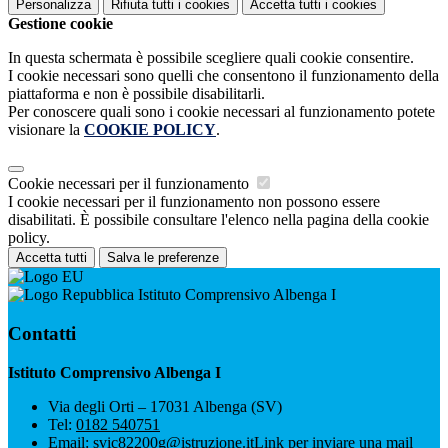
Personalizza
Rifiuta tutti
i cookies
Accetta tutti
i cookies
Gestione cookie
In questa schermata è possibile scegliere quali cookie consentire.
I cookie necessari sono quelli che consentono il funzionamento della
piattaforma e non è possibile disabilitarli.
Per conoscere quali sono i cookie necessari al funzionamento potete
visionare la
COOKIE POLICY
.
Cookie necessari per il funzionamento
I cookie necessari per il funzionamento non possono essere
disabilitati. È possibile consultare l'elenco nella pagina della cookie
policy.
Accetta tutti
Salva le preferenze
Istituto Comprensivo Albenga I
Contatti
Istituto Comprensivo Albenga I
Via degli Orti – 17031 Albenga (SV)
Tel:
0182 540751
Email:
svic82200g@istruzione.it
Link per inviare una mail