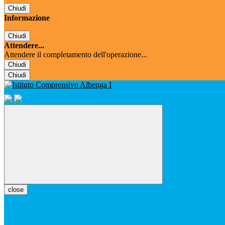
Chiudi
Informazione
Chiudi
Attendere...
Attendere il completamento dell'operazione...
Chiudi
Chiudi
close