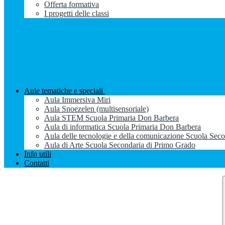
Offerta formativa
I progetti delle classi
Aule tematiche e speciali
Aula Immersiva Miri
Aula Snoezelen (multisensoriale)
Aula STEM Scuola Primaria Don Barbera
Aula di informatica Scuola Primaria Don Barbera
Aula delle tecnologie e della comunicazione Scuola Sec
Aula di Arte Scuola Secondaria di Primo Grado
Info utili
Contatti