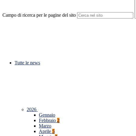
Campo di ricerca per le pagine del sito
Tutte le news
2026
Gennaio
Febbraio
2
Marzo
Aprile
5