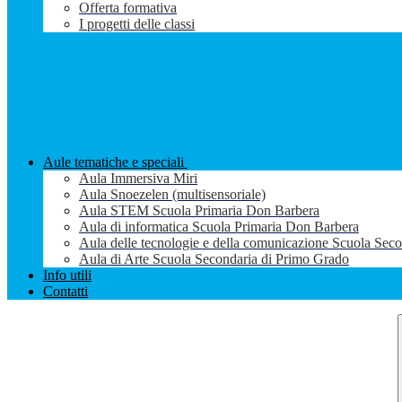
Offerta formativa
I progetti delle classi
Aule tematiche e speciali
Aula Immersiva Miri
Aula Snoezelen (multisensoriale)
Aula STEM Scuola Primaria Don Barbera
Aula di informatica Scuola Primaria Don Barbera
Aula delle tecnologie e della comunicazione Scuola Sec
Aula di Arte Scuola Secondaria di Primo Grado
Info utili
Contatti