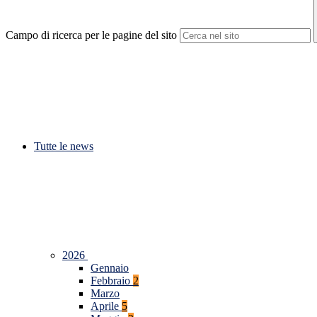
Campo di ricerca per le pagine del sito
Tutte le news
2026
Gennaio
Febbraio
2
Marzo
Aprile
5