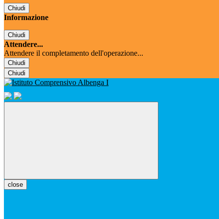
Chiudi
Informazione
Chiudi
Attendere...
Attendere il completamento dell'operazione...
Chiudi
Chiudi
close