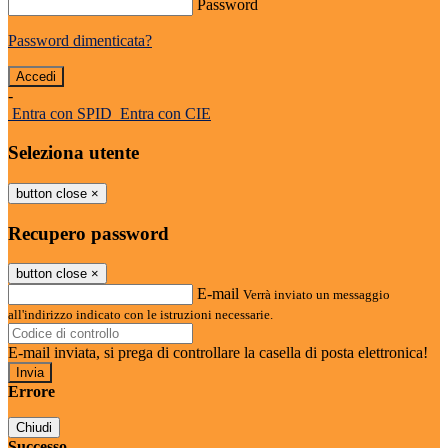
Password
Password dimenticata?
-
Entra con SPID
Entra con CIE
Seleziona utente
button close
×
Recupero password
button close
×
E-mail
Verrà inviato un messaggio
all'indirizzo indicato con le istruzioni necessarie.
E-mail inviata, si prega di controllare la casella di posta elettronica!
Errore
Chiudi
Successo