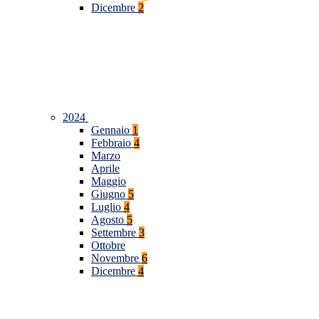
Dicembre
2
2024
Gennaio
1
Febbraio
4
Marzo
Aprile
Maggio
Giugno
5
Luglio
4
Agosto
5
Settembre
3
Ottobre
Novembre
6
Dicembre
4