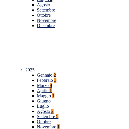
Agosto
Settembre
Ottobre
Novembre
Dicembre
2025
Gennaio
2
Febbraio
3
Marzo
4
Aprile
1
Maggio
1
Giugno
Luglio
Agosto
2
Settembre
5
Ottobre
Novembre
1