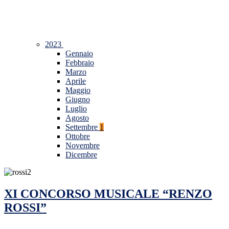
2023
Gennaio
Febbraio
Marzo
Aprile
Maggio
Giugno
Luglio
Agosto
Settembre
1
Ottobre
Novembre
Dicembre
XI CONCORSO MUSICALE “RENZO
ROSSI”