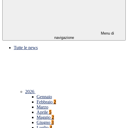
Menu di
navigazione
Tutte le news
2026
Gennaio
Febbraio
2
Marzo
Aprile
5
Maggio
2
Giugno
3
Luglio
4