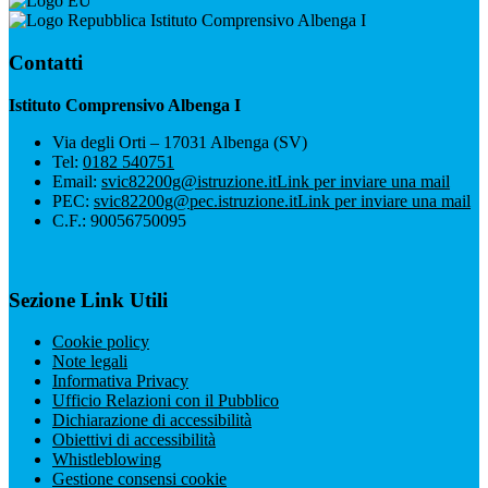
Istituto Comprensivo Albenga I
Contatti
Istituto Comprensivo Albenga I
Via degli Orti – 17031 Albenga (SV)
Tel:
0182 540751
Email:
svic82200g@istruzione.it
Link per inviare una mail
PEC:
svic82200g@pec.istruzione.it
Link per inviare una mail
C.F.: 90056750095
Sezione Link Utili
Cookie policy
Note legali
Informativa Privacy
Ufficio Relazioni con il Pubblico
Dichiarazione di accessibilità
Obiettivi di accessibilità
Whistleblowing
Gestione consensi cookie